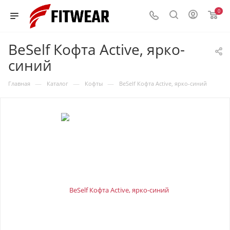
0
BeSelf Кофта Active, ярко-
синий
—
—
—
Главная
Каталог
Кофты
BeSelf Кофта Active, ярко-синий