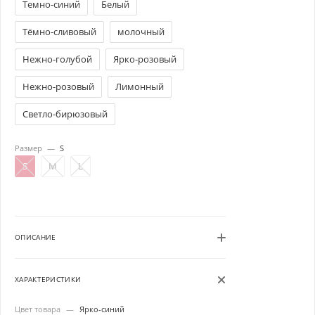
Темно-синий
Белый
Тёмно-сливовый
молочный
Нежно-голубой
Ярко-розовый
Нежно-розовый
Лимонный
Светло-бирюзовый
Размер
—
S
S
M
L
ОПИСАНИЕ
ХАРАКТЕРИСТИКИ
Цвет товара
—
Ярко-синий