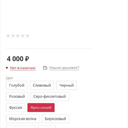
4 000
₽
Нашли дешевле?
Нет в наличии
Цвет
Голубой
Сливовый
Черный
Розовый
Серо-фиолетовый
Фуксия
Ярко-синий
Морская волна
Бирюзовый