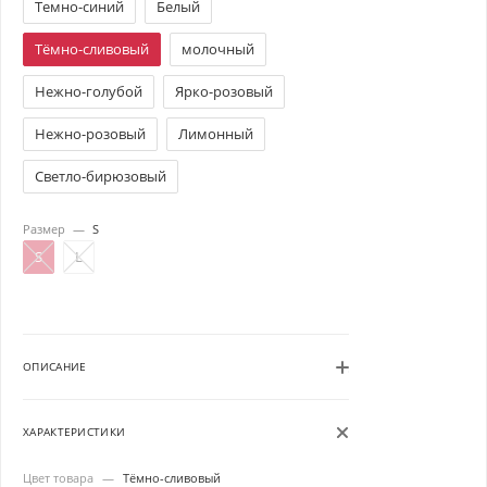
Темно-синий
Белый
Тёмно-сливовый
молочный
Нежно-голубой
Ярко-розовый
Нежно-розовый
Лимонный
Светло-бирюзовый
Размер
—
S
S
L
ОПИСАНИЕ
ХАРАКТЕРИСТИКИ
Цвет товара
—
Тёмно-сливовый