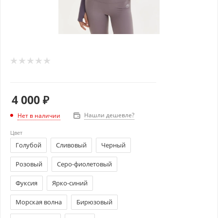
4 000
₽
Нашли дешевле?
Нет в наличии
Цвет
Голубой
Сливовый
Черный
Розовый
Серо-фиолетовый
Фуксия
Ярко-синий
Морская волна
Бирюзовый