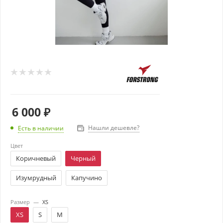
6 000
₽
Нашли дешевле?
Есть в наличии
Цвет
Коричневый
Черный
Изумрудный
Капучино
Размер
—
XS
XS
S
M