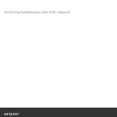
ForStrong Комбинезон Slim Soft, черный
КАТАЛОГ