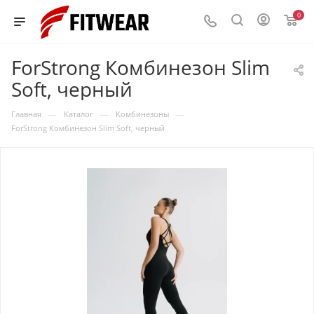
0
ForStrong Комбинезон Slim
Soft, черный
—
—
—
Главная
Каталог
Комбинезоны
ForStrong Комбинезон Slim Soft, черный