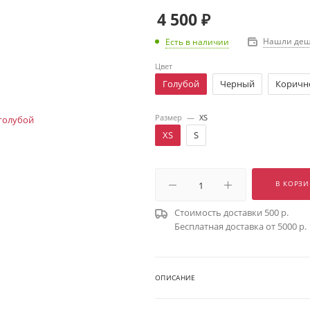
4 500
₽
Нашли деш
Есть в наличии
Цвет
Голубой
Черный
Коричн
Размер
—
XS
XS
S
В КОРЗИ
Стоимость доставки 500 р.
Бесплатная доставка от 5000 р.
ОПИСАНИЕ