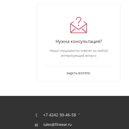
Нужна консультация?
Наши специалисты ответят на любой
интересующий вопрос
ЗАДАТЬ ВОПРОС
+7 4242 30-46-58
sales@fitwear.ru