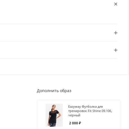
Дополнить образ
Eazyway Футболка для
тренировок Fit Shine 09.106,
черный
2 000
₽