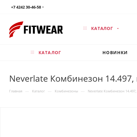
+7 4242 30-46-58
КАТАЛОГ
КАТАЛОГ
НОВИНКИ
Neverlate Комбинезон 14.497,
—
—
—
Главная
Каталог
Комбинезоны
Neverlate Комбинезон 14.497,