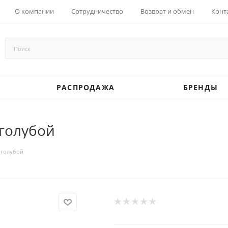
О компании
Сотрудничество
Возврат и обмен
Конт
РАСПРОДАЖА
БРЕНДЫ
 голубой
 голубой