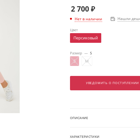
2 700
₽
Нашли деш
Нет в наличии
Цвет
Персиковый
Размер
—
S
S
M
УВЕДОМИТЬ О ПОСТУПЛЕНИИ
ОПИСАНИЕ
ХАРАКТЕРИСТИКИ