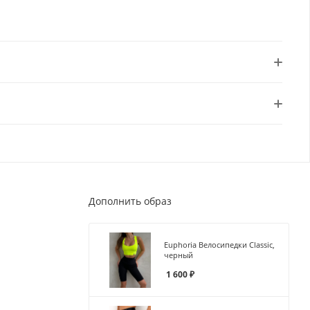
Дополнить образ
Euphoria Велосипедки Classic,
черный
1 600
₽