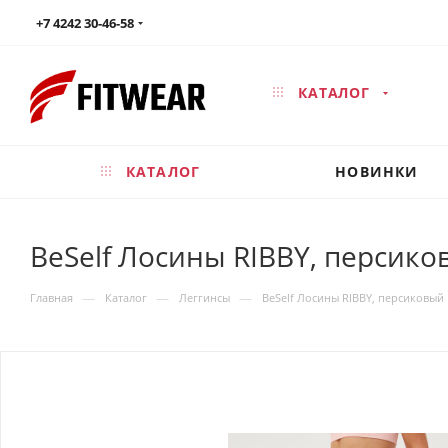
+7 4242 30-46-58
КАТАЛОГ
КАТАЛОГ
НОВИНКИ
BeSelf Лосины RIBBY, персик
—
—
—
Главная
Каталог
Леггинсы
BeSelf Лосины RIBBY, персиковый