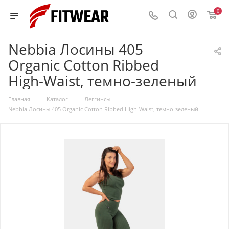
0
Nebbia Лосины 405
Organic Cotton Ribbed
High-Waist, темно-зеленый
—
—
—
Главная
Каталог
Леггинсы
Nebbia Лосины 405 Organic Cotton Ribbed High-Waist, темно-зеленый