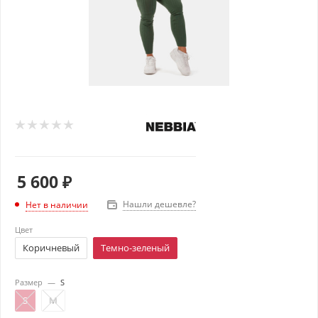
5 600
₽
Нашли дешевле?
Нет в наличии
Цвет
Коричневый
Темно-зеленый
Размер
—
S
S
M