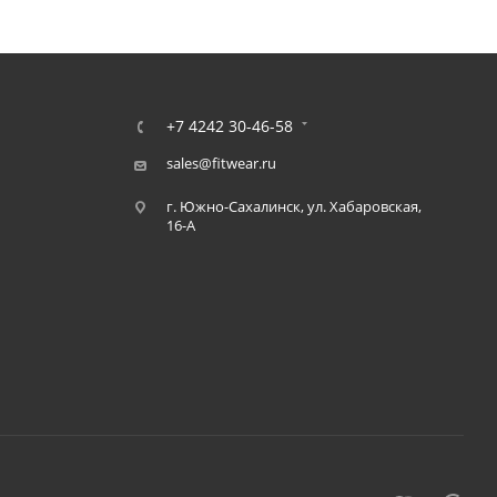
+7 4242 30-46-58
sales@fitwear.ru
г. Южно-Сахалинск, ул. Хабаровская,
16-А