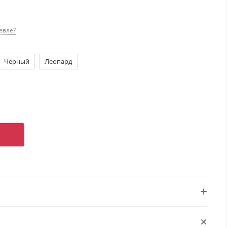
евле?
Черный
Леопард