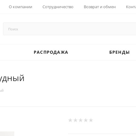
О компании
Сотрудничество
Возврат и обмен
Конт
РАСПРОДАЖА
БРЕНДЫ
рудный
ый