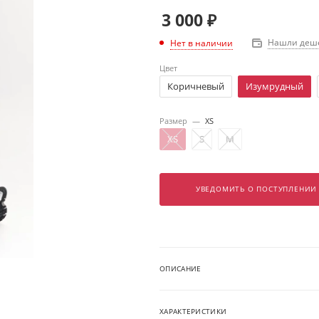
3 000
₽
Нашли деш
Нет в наличии
Цвет
Коричневый
Изумрудный
Размер
—
XS
XS
S
M
УВЕДОМИТЬ О ПОСТУПЛЕНИИ
ОПИСАНИЕ
ХАРАКТЕРИСТИКИ