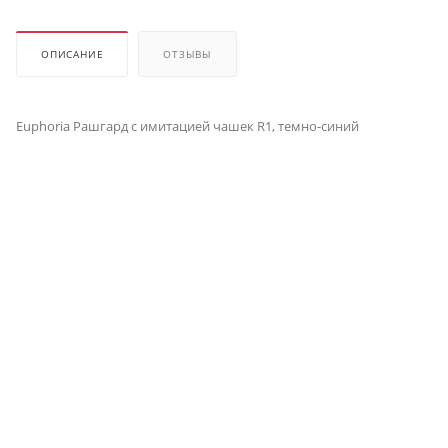
ОПИСАНИЕ
ОТЗЫВЫ
Euphoria Рашгард с имитацией чашек R1, темно-синий