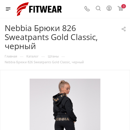
0
Nebbia Брюки 826
Sweatpants Gold Classic,
черный
—
—
—
Главная
Каталог
Штаны
Nebbia Брюки 826 Sweatpants Gold Classic, черный