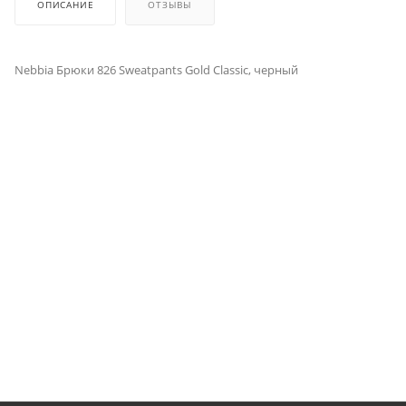
ОПИСАНИЕ
ОТЗЫВЫ
Nebbia Брюки 826 Sweatpants Gold Classic, черный