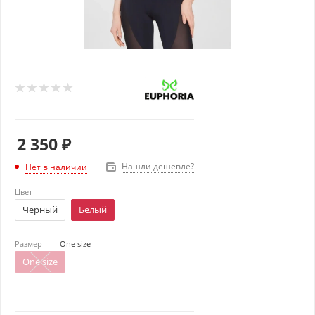
2 350
₽
Нашли дешевле?
Нет в наличии
Цвет
Черный
Белый
Размер
—
One size
One size