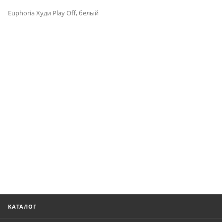
Euphoria Худи Play Off, белый
КАТАЛОГ