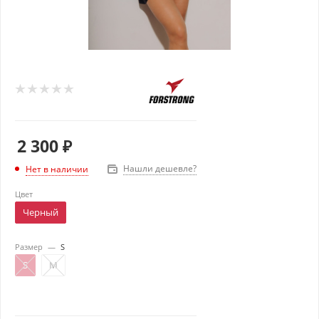
2 300
₽
Нашли дешевле?
Нет в наличии
Цвет
Черный
Размер
—
S
S
M