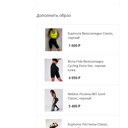
Дополнить образ
Euphoria Велосипедки Classic,
черный
1 600
₽
Bona Fide Велосипедки
Cycling Extra Sex, черная
кожа
4 950
₽
Nebbia Лосины 801 Gold
Classic, черный
5 400
₽
Euphoria Леггинсы Classic,