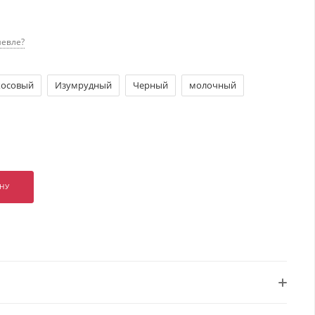
евле?
косовый
Изумрудный
Черный
молочный
НУ