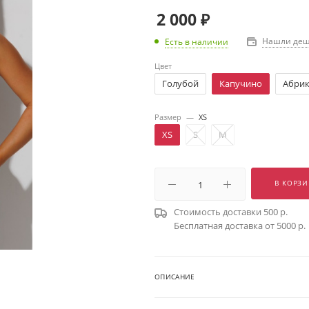
2 000
₽
Нашли деш
Есть в наличии
Цвет
Голубой
Капучино
Абри
Размер
—
XS
XS
S
M
В КОРЗИ
Стоимость доставки 500 р.
Бесплатная доставка от 5000 р.
ОПИСАНИЕ