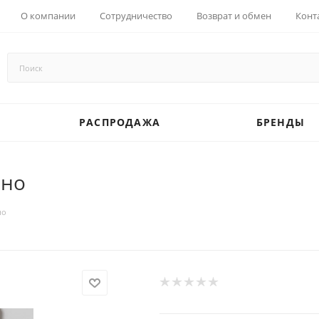
О компании
Сотрудничество
Возврат и обмен
Конт
РАСПРОДАЖА
БРЕНДЫ
ино
но