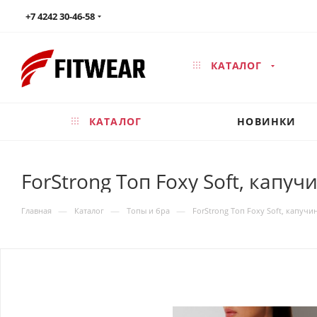
+7 4242 30-46-58
КАТАЛОГ
КАТАЛОГ
НОВИНКИ
ForStrong Топ Foxy Soft, капуч
—
—
—
Главная
Каталог
Топы и бра
ForStrong Топ Foxy Soft, капучи