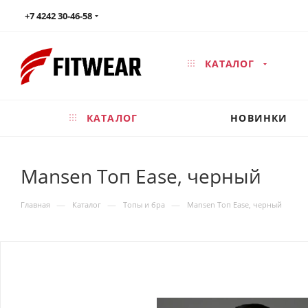
+7 4242 30-46-58
КАТАЛОГ
КАТАЛОГ
НОВИНКИ
Mansen Топ Ease, черный
—
—
—
Главная
Каталог
Топы и бра
Mansen Топ Ease, черный