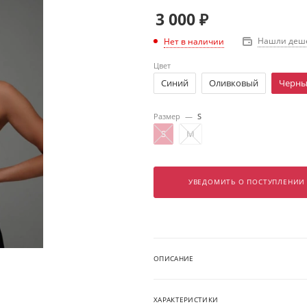
3 000
₽
Нашли деш
Нет в наличии
Цвет
Синий
Оливковый
Черн
Размер
—
S
S
M
УВЕДОМИТЬ О ПОСТУПЛЕНИИ
ОПИСАНИЕ
ХАРАКТЕРИСТИКИ