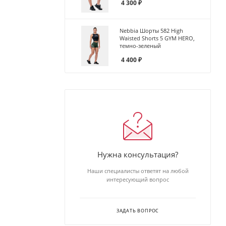
4 300
₽
Nebbia Шорты 582 High
Waisted Shorts 5 GYM HERO,
темно-зеленый
4 400
₽
Нужна консультация?
Наши специалисты ответят на любой
интересующий вопрос
ЗАДАТЬ ВОПРОС