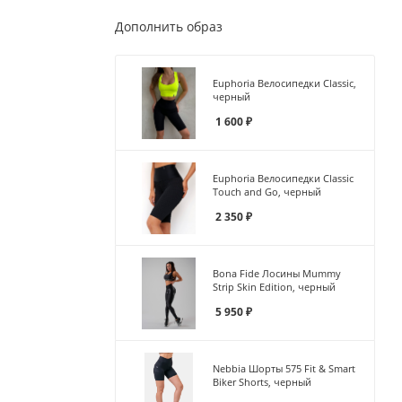
Дополнить образ
Euphoria Велосипедки Classic,
черный
1 600
₽
Euphoria Велосипедки Classic
Touch and Go, черный
2 350
₽
Bona Fide Лосины Mummy
Strip Skin Edition, черный
5 950
₽
Nebbia Шорты 575 Fit & Smart
Biker Shorts, черный