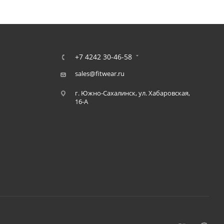
+7 4242 30-46-58
sales@fitwear.ru
г. Южно-Сахалинск, ул. Хабаровская,
16-А