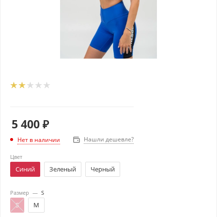
5 400
₽
Нашли дешевле?
Нет в наличии
Цвет
Синий
Зеленый
Черный
Размер
—
S
S
M