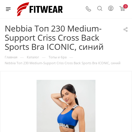
0
Nebbia Топ 230 Medium-
Support Criss Cross Back
Sports Bra ICONIC, синий
—
—
—
Главная
Каталог
Топы и бра
Nebbia Топ 230 Medium-Support Criss Cross Back Sports Bra ICONIC, синий