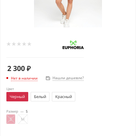
2 300
₽
Нашли дешевле?
Нет в наличии
Цвет
Черный
Белый
Красный
Размер
—
S
S
M