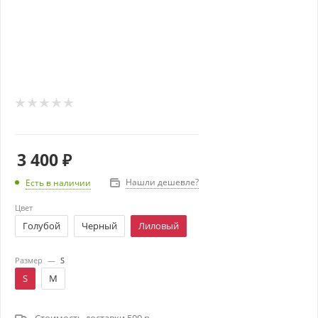
3 400
₽
Нашли дешевле?
Есть в наличии
Цвет
Голубой
Черный
Лиловый
Размер
—
S
S
M