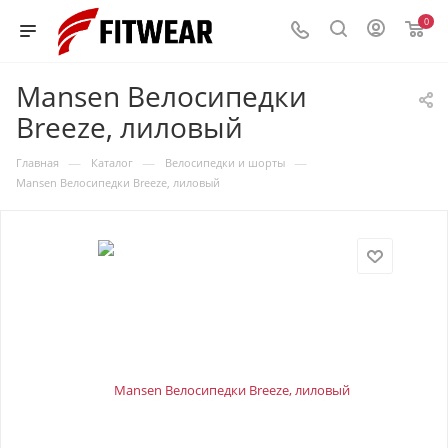
0
Mansen Велосипедки
Breeze, лиловый
—
—
—
Главная
Каталог
Велосипедки и шорты
Mansen Велосипедки Breeze, лиловый