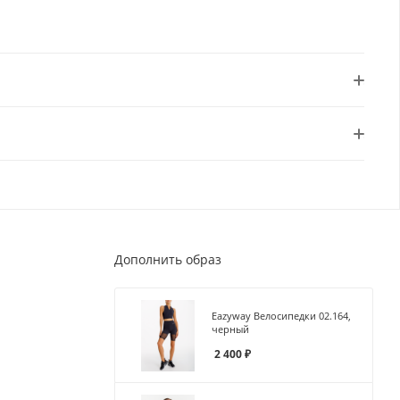
Дополнить образ
Eazyway Велосипедки 02.164,
черный
2 400
₽