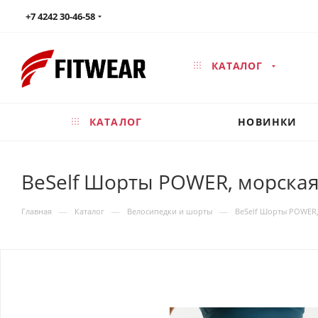
+7 4242 30-46-58
КАТАЛОГ
КАТАЛОГ
НОВИНКИ
BeSelf Шорты POWER, морская
—
—
—
Главная
Каталог
Велосипедки и шорты
BeSelf Шорты POWER,