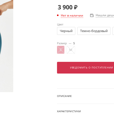
3 900
₽
Нашли деш
Нет в наличии
Цвет
Черный
Темно-бордовый
Размер
—
S
S
M
УВЕДОМИТЬ О ПОСТУПЛЕНИИ
ОПИСАНИЕ
ХАРАКТЕРИСТИКИ