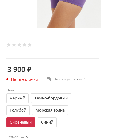
3 900
₽
Нашли дешевле?
Нет в наличии
Цвет
Черный
Темно-бордовый
Голубой
Морская волна
Сиреневый
Синий
Размер
—
S