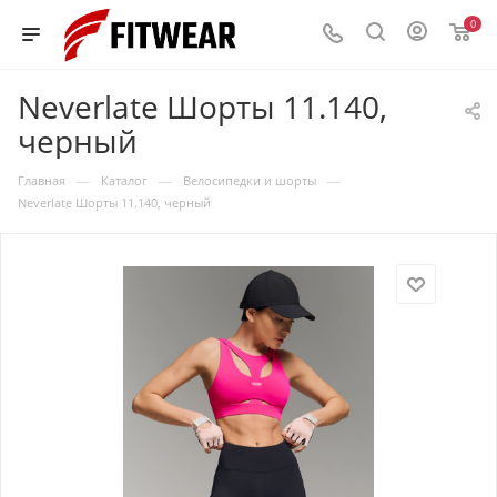
0
Neverlate Шорты 11.140,
черный
—
—
—
Главная
Каталог
Велосипедки и шорты
Neverlate Шорты 11.140, черный