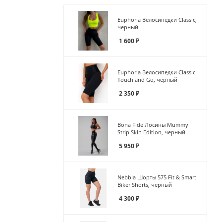
Euphoria Велосипедки Classic,
черный
1 600
₽
Euphoria Велосипедки Classic
Touch and Go, черный
2 350
₽
Bona Fide Лосины Mummy
Strip Skin Edition, черный
5 950
₽
Nebbia Шорты 575 Fit & Smart
Biker Shorts, черный
4 300
₽