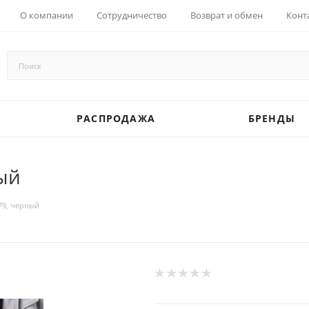
О компании
Сотрудничество
Возврат и обмен
Конт
РАСПРОДАЖА
БРЕНДЫ
ный
79, черный