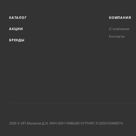
КАТАЛОГ
КОМПАНИЯ
АКЦИИ
О компании
Контакты
БРЕНДЫ
2026 © ИП Малахов Д.И. ИНН 650114986280 ОГРНИП 312650103400019