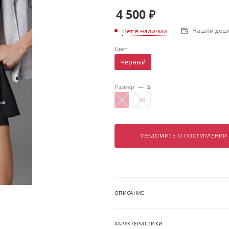
4 500
₽
Нашли деш
Нет в наличии
Цвет
Черный
Размер
—
S
S
M
УВЕДОМИТЬ О ПОСТУПЛЕНИИ
ОПИСАНИЕ
ХАРАКТЕРИСТИКИ