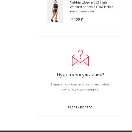
Nebbia Шорты 582 High
Waisted Shorts 5 GYM HERO,
темно-зеленый
4 400
₽
Нужна консультация?
Наши специалисты ответят на любой
интересующий вопрос
ЗАДАТЬ ВОПРОС