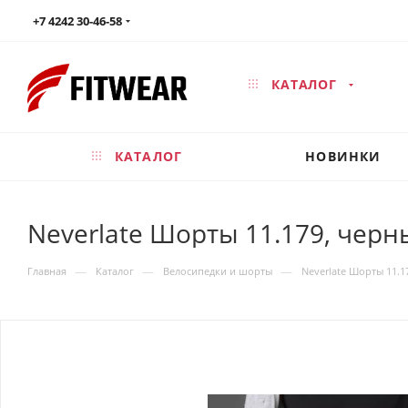
+7 4242 30-46-58
КАТАЛОГ
КАТАЛОГ
НОВИНКИ
Neverlate Шорты 11.179, чер
—
—
—
Главная
Каталог
Велосипедки и шорты
Neverlate Шорты 11.1