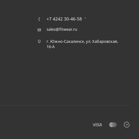
+7 4242 30-46-58
sales@fitwear.ru
г. Южно-Сахалинск, ул. Хабаровская,
16-А