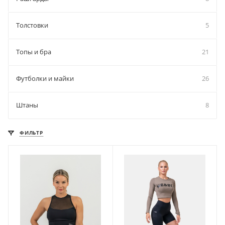
Толстовки
5
Топы и бра
21
Футболки и майки
26
Штаны
8
ФИЛЬТР