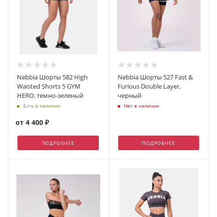
Nebbia Шорты 582 High
Nebbia Шорты 527 Fast &
Waisted Shorts 5 GYM
Furious Double Layer,
HERO, темно-зеленый
черный
Есть в наличии
Нет в наличии
от
4 400 ₽
ПОДРОБНЕЕ
ПОДРОБНЕЕ